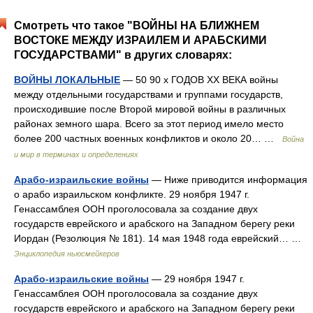
Смотреть что такое "ВОЙНЫ НА БЛИЖНЕМ
ВОСТОКЕ МЕЖДУ ИЗРАИЛЕМ И АРАБСКИМИ
ГОСУДАРСТВАМИ" в других словарях:
ВОЙНЫ ЛОКАЛЬНЫЕ
— 50 90 х ГОДОВ ХХ ВЕКА войны
между отдельными государствами и группами государств,
происходившие после Второй мировой войны в различных
районах земного шара. Всего за этот период имело место
более 200 частных военных конфликтов и около 20… …
Война
и мир в терминах и определениях
Арабо-израильские войны
— Ниже приводится информация
о арабо израильском конфликте. 29 ноября 1947 г.
Генассамблея ООН проголосовала за создание двух
государств еврейского и арабского на Западном берегу реки
Иордан (Резолюция № 181). 14 мая 1948 года еврейский… …
Энциклопедия ньюсмейкеров
Арабо‑израильские войны
— 29 ноября 1947 г.
Генассамблея ООН проголосовала за создание двух
государств еврейского и арабского на Западном берегу реки