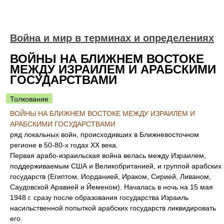
Война и мир в терминах и определениях
ВОЙНЫ НА БЛИЖНЕМ ВОСТОКЕ
МЕЖДУ ИЗРАИЛЕМ И АРАБСКИМИ
ГОСУДАРСТВАМИ
Толкование
ВОЙНЫ НА БЛИЖНЕМ ВОСТОКЕ МЕЖДУ ИЗРАИЛЕМ И
АРАБСКИМИ ГОСУДАРСТВАМИ
ряд локальных войн, происходивших в Ближневосточном
регионе в 50-80-х годах ХХ века.
Первая арабо-израильская война велась между Израилем,
поддерживаемым США и Великобританией, и группой арабских
государств (Египтом, Иорданией, Ираком, Сирией, Ливаном,
Саудовской Аравией и Йеменом). Началась в ночь на 15 мая
1948 г. сразу после образования государства Израиль
насильственной попыткой арабских государств ликвидировать
его.