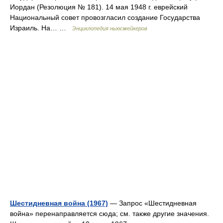
Иордан (Резолюция № 181). 14 мая 1948 г. еврейский
Национальный совет провозгласил создание Государства
Израиль. На… …
Энциклопедия ньюсмейкеров
Шестидневная война (1967)
— Запрос «Шестидневная
война» перенаправляется сюда; см. также другие значения.