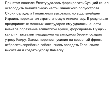
При этом вначале Египту удалось форсировать Суэцкий канал,
освободить значительную часть Синайского полуострова.
Сирия овладела Голанскими высотами, но в дальнейшем
Израиль перехватил стратегическую инициативу. В результате
предпринятых мощных контрударов ему удалось нанести
вначале поражение египетской армии, форсировать Суэцкий
канал и, захватив плацдармы на западном берегу, создать
угрозу Каиру. Затем, перенеся усилия на северный фронт,
отбросить сирийские войска, вновь овладеть Голанскими
высотами и создать угрозу Дамаску.