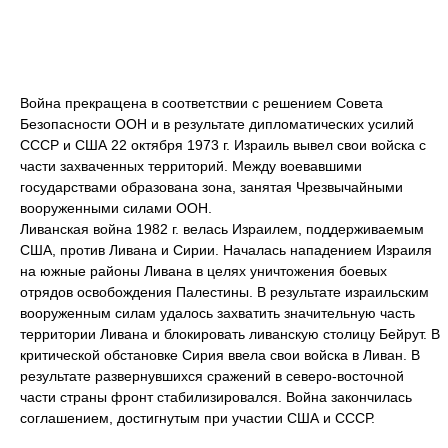
Война прекращена в соответствии с решением Совета
Безопасности ООН и в результате дипломатических усилий
СССР и США 22 октября 1973 г. Израиль вывел свои войска с
части захваченных территорий. Между воевавшими
государствами образована зона, занятая Чрезвычайными
вооруженными силами ООН.
Ливанская война 1982 г. велась Израилем, поддерживаемым
США, против Ливана и Сирии. Началась нападением Израиля
на южные районы Ливана в целях уничтожения боевых
отрядов освобождения Палестины. В результате израильским
вооруженным силам удалось захватить значительную часть
территории Ливана и блокировать ливанскую столицу Бейрут. В
критической обстановке Сирия ввела свои войска в Ливан. В
результате развернувшихся сражений в северо-восточной
части страны фронт стабилизировался. Война закончилась
соглашением, достигнутым при участии США и СССР.