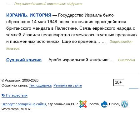
…
Энциклопедический справочник «Африка»
ИЗРАИЛЬ. ИСТОРИЯ
— Государство Израиль было
образовано 14 мая 1948 после окончания срока действия
британского мандата в Палестине. Связь еврейского народа с
землей Израиля неоднократно отмечалась в устных преданиях
и письменных источниках. Еще во времена… …
Энциклопедия
Кольера
Суэцкий кризис
— Арабо израильский конфликт …
Википедия
© Академик, 2000-2026
18+
Обратная связь:
Техподдержка
,
Реклама на сайте
👣 Путешествия
Экспорт словарей на сайты
, сделанные на PHP,
Joomla,
Drupal,
WordPress, MODx.