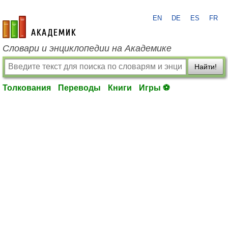
EN
DE
ES
FR
academic.ru
Словари и энциклопедии на Академике
Найти!
Толкования
Переводы
Книги
Игры ⚽