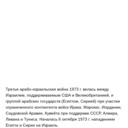
Третья арабо-израильская война 1973 г. велась между
Израилем, поддерживаемым США и Великобританией, и
группой арабских государств (Египтом, Сирией) при участии
ограниченного контингента войск Ирака, Марокко, Иордании,
Саудовской Аравии, Кувейта при поддержке СССР, Алжира,
Ливана и Туниса. Началась 6 октября 1973 г. нападением
Египта и Сирии на Израиль.